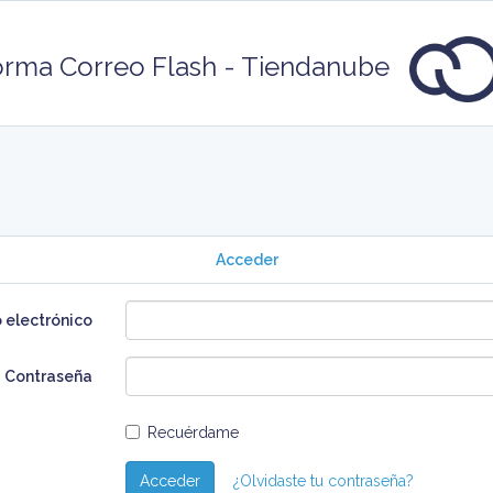
rma Correo Flash - Tiendanube
Acceder
 electrónico
Contraseña
Recuérdame
Acceder
¿Olvidaste tu contraseña?