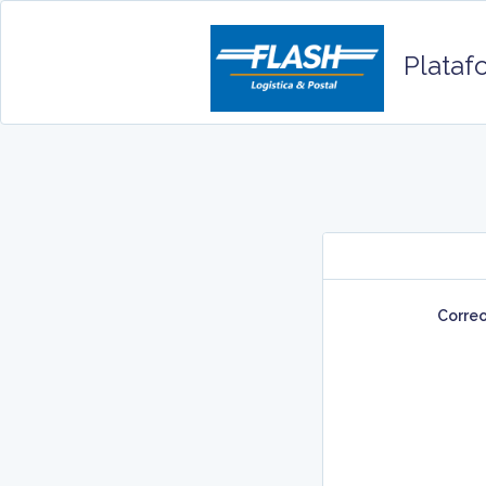
Platafo
Correo